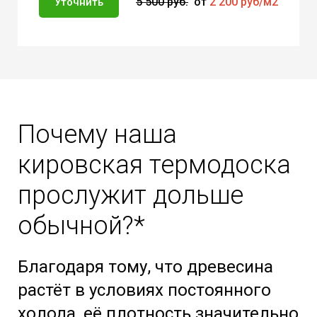
5 500 руб.
от
2 200 руб/м2
Уточнить
Почему наша
кировская термодоска
прослужит
дольше
обычной?*
Благодаря тому, что древесина
растёт в условиях постоянного
холода, её плотность значительно