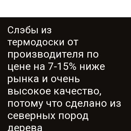
Слэбы из
от
термодоски
производителя по
цене на 7-15% ниже
рынка и очень
высокое качество,
потому что сделано из
северных пород
дерева