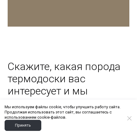
Скажите, какая порода
термодоски вас
интересует и мы
отправим вам
Мы используем файлы cookie, чтобы улучшить работу сайта.
фотографии на e-mail
Продолжая использовать этот сайт, вы соглашаетесь с
использованием cookie-файлов.
Принять
Посмотрите как выглядит, по цвету,